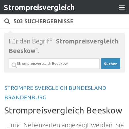
Strompreisvergleich
Zum Inhalt springen
503 SUCHERGEBNISSE
Für den Begriff "
Strompreisvergleich
Beeskow
".
Suchen
nach:
STROMPREISVERGLEICH BUNDESLAND
BRANDENBURG
Strompreisvergleich Beeskow
…und Nebenzeiten angezeigt werden. Sie