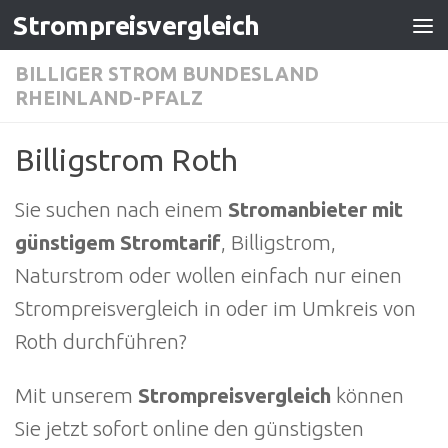
Strompreisvergleich
Zum Inhalt springen
BILLIGER STROM BUNDESLAND
RHEINLAND-PFALZ
Billigstrom Roth
Sie suchen nach einem
Stromanbieter mit
günstigem Stromtarif
, Billigstrom,
Naturstrom oder wollen einfach nur einen
Strompreisvergleich in oder im Umkreis von
Roth durchführen?
Mit unserem
Strompreisvergleich
können
Sie jetzt sofort online den günstigsten