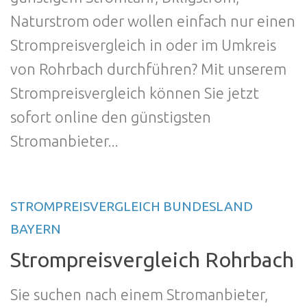
Naturstrom oder wollen einfach nur einen
Strompreisvergleich in oder im Umkreis
von Rohrbach durchführen? Mit unserem
Strompreisvergleich können Sie jetzt
sofort online den günstigsten
Stromanbieter...
STROMPREISVERGLEICH BUNDESLAND
BAYERN
Strompreisvergleich Rohrbach
Sie suchen nach einem Stromanbieter,