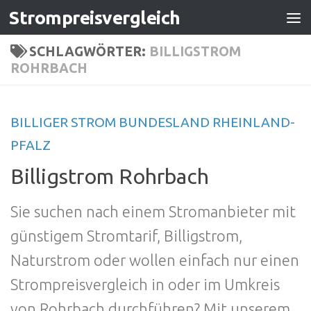
Strompreisvergleich
Zum Inhalt springen
SCHLAGWÖRTER:
BILLIGSTROM
ROHRBACH
BILLIGER STROM BUNDESLAND RHEINLAND-
PFALZ
Billigstrom Rohrbach
Sie suchen nach einem Stromanbieter mit
günstigem Stromtarif, Billigstrom,
Naturstrom oder wollen einfach nur einen
Strompreisvergleich in oder im Umkreis
von Rohrbach durchführen? Mit unserem