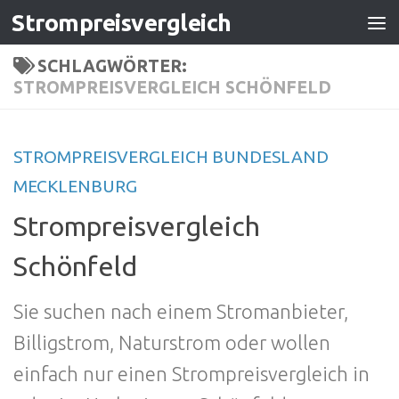
Strompreisvergleich
Zum Inhalt springen
SCHLAGWÖRTER:
STROMPREISVERGLEICH SCHÖNFELD
STROMPREISVERGLEICH BUNDESLAND
MECKLENBURG
Strompreisvergleich
Schönfeld
Sie suchen nach einem Stromanbieter,
Billigstrom, Naturstrom oder wollen
einfach nur einen Strompreisvergleich in