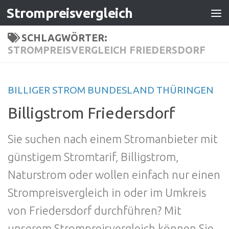
Strompreisvergleich
Zum Inhalt springen
SCHLAGWÖRTER:
STROMPREISVERGLEICH FRIEDERSDORF
BILLIGER STROM BUNDESLAND THÜRINGEN
Billigstrom Friedersdorf
Sie suchen nach einem Stromanbieter mit
günstigem Stromtarif, Billigstrom,
Naturstrom oder wollen einfach nur einen
Strompreisvergleich in oder im Umkreis
von Friedersdorf durchführen? Mit
unserem Strompreisvergleich können Sie