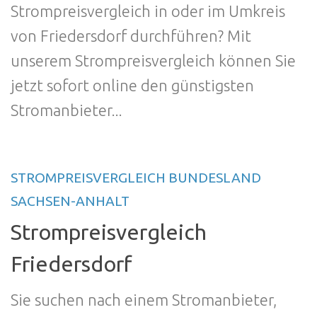
Strompreisvergleich in oder im Umkreis
von Friedersdorf durchführen? Mit
unserem Strompreisvergleich können Sie
jetzt sofort online den günstigsten
Stromanbieter...
STROMPREISVERGLEICH BUNDESLAND
SACHSEN-ANHALT
Strompreisvergleich
Friedersdorf
Sie suchen nach einem Stromanbieter,