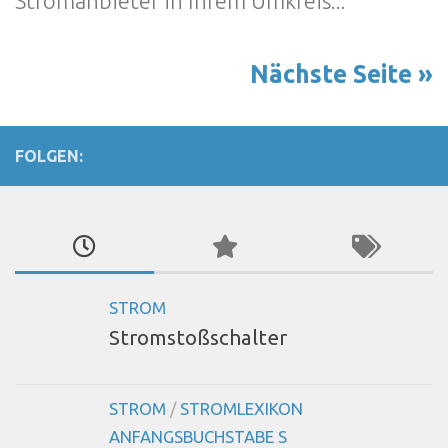
Stromanbieter in Ihrem Umkreis...
Nächste Seite »
FOLGEN:
STROM
Stromstoßschalter
STROM
/
STROMLEXIKON
ANFANGSBUCHSTABE S