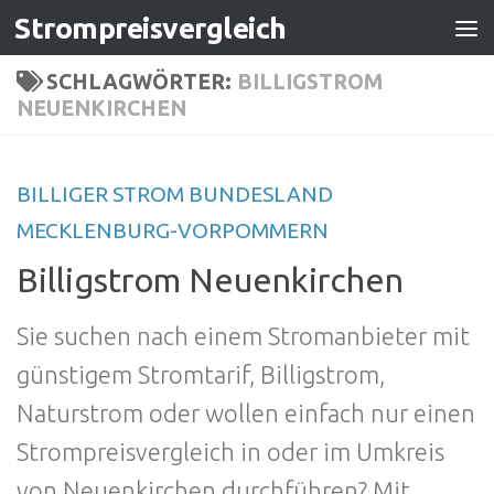
Strompreisvergleich
Zum Inhalt springen
SCHLAGWÖRTER:
BILLIGSTROM
NEUENKIRCHEN
BILLIGER STROM BUNDESLAND
MECKLENBURG-VORPOMMERN
Billigstrom Neuenkirchen
Sie suchen nach einem Stromanbieter mit
günstigem Stromtarif, Billigstrom,
Naturstrom oder wollen einfach nur einen
Strompreisvergleich in oder im Umkreis
von Neuenkirchen durchführen? Mit