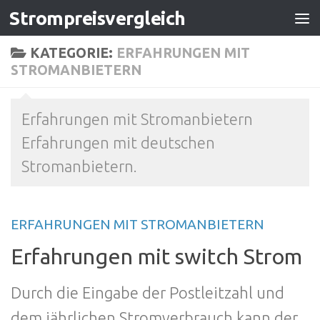
Strompreisvergleich
Zum Inhalt springen
KATEGORIE:
ERFAHRUNGEN MIT
STROMANBIETERN
Erfahrungen mit Stromanbietern
Erfahrungen mit deutschen
Stromanbietern.
ERFAHRUNGEN MIT STROMANBIETERN
Erfahrungen mit switch Strom
Durch die Eingabe der Postleitzahl und
dem jährlichen Stromverbrauch kann der