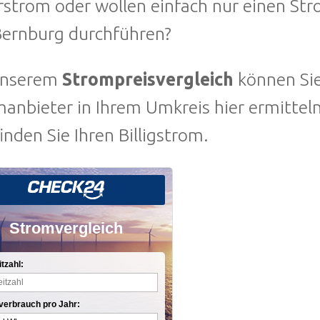
strom oder wollen einfach nur einen Str
Bernburg durchführen?
unserem
Strompreisvergleich
können Sie
manbieter in Ihrem Umkreis hier ermitte
finden Sie Ihren Billigstrom.
Stromvergleich
itzahl:
verbrauch pro Jahr: