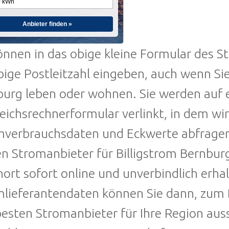
Anbieter finden »
önnen in das obige kleine Formular des S
bige Postleitzahl eingeben, auch wenn Sie
urg leben oder wohnen. Sie werden auf e
eichsrechnerformular verlinkt, in dem wi
verbrauchsdaten und Eckwerte abfragen, 
n Stromanbieter für Billigstrom Bernbur
rt sofort online und unverbindlich erha
lieferantendaten können Sie dann, zum B
esten Stromanbieter für Ihre Region auss