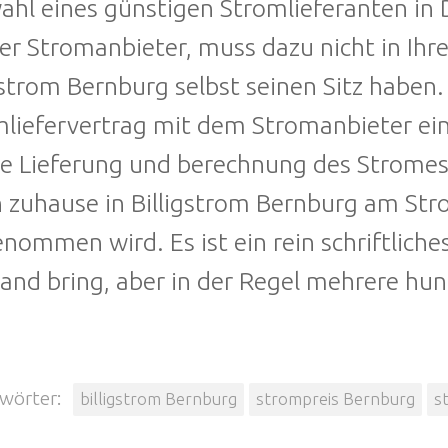
hl eines günstigen Stromlieferanten in D
Der Stromanbieter, muss dazu nicht in Ihre
gstrom Bernburg selbst seinen Sitz haben.
liefervertrag mit dem Stromanbieter ei
ie Lieferung und berechnung des Stromes.
n zuhause in Billigstrom Bernburg am St
nommen wird. Es ist ein rein schriftlich
nd bring, aber in der Regel mehrere hun
wörter:
billigstrom Bernburg
strompreis Bernburg
s