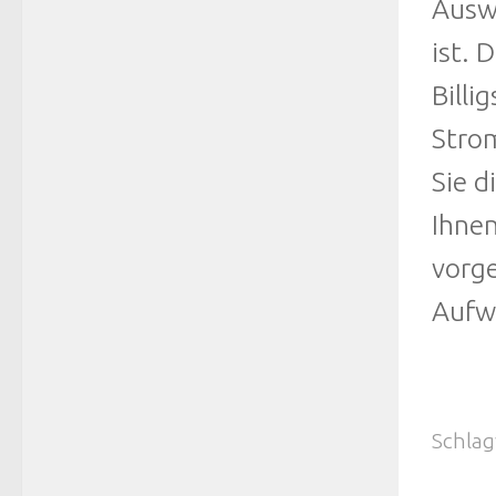
Auswa
ist. 
Billi
Strom
Sie d
Ihne
vorge
Aufwa
Schlag