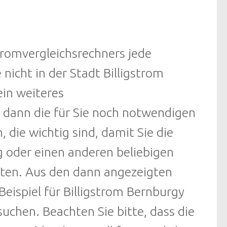
tromvergleichsrechners jede
 nicht in der Stadt Billigstrom
in weiteres
r dann die für Sie noch notwendigen
die wichtig sind, damit Sie die
g oder einen anderen beliebigen
lten. Aus den dann angezeigten
eispiel für Billigstrom Bernburgy
uchen. Beachten Sie bitte, dass die