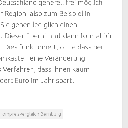
eutschland generell frei möglich
r Region, also zum Beispiel in
 Sie gehen lediglich einen
n. Dieser übernimmt dann formal für
 Dies funktioniert, ohne dass bei
romkasten eine Veränderung
es Verfahren, dass Ihnen kaum
dert Euro im Jahr spart.
trompreisvergleich Bernburg