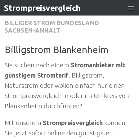
Strompreisvergleich
Zum Inhalt springen
BILLIGER STROM BUNDESLAND
SACHSEN-ANHALT
Billigstrom Blankenheim
Sie suchen nach einem
Stromanbieter mit
günstigem Stromtarif
, Billigstrom,
Naturstrom oder wollen einfach nur einen
Strompreisvergleich in oder im Umkreis von
Blankenheim durchführen?
Mit unserem
Strompreisvergleich
können
Sie jetzt sofort online den günstigsten