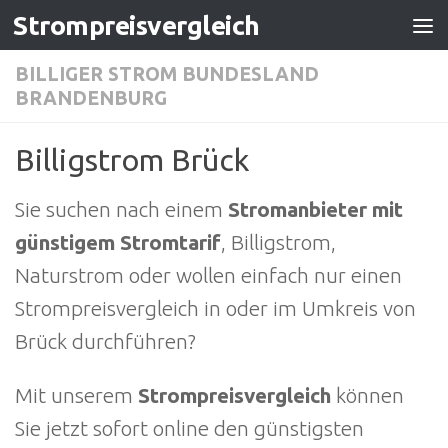
Strompreisvergleich
Zum Inhalt springen
BILLIGER STROM BUNDESLAND
BRANDENBURG
Billigstrom Brück
Sie suchen nach einem
Stromanbieter mit
günstigem Stromtarif
, Billigstrom,
Naturstrom oder wollen einfach nur einen
Strompreisvergleich in oder im Umkreis von
Brück durchführen?
Mit unserem
Strompreisvergleich
können
Sie jetzt sofort online den günstigsten