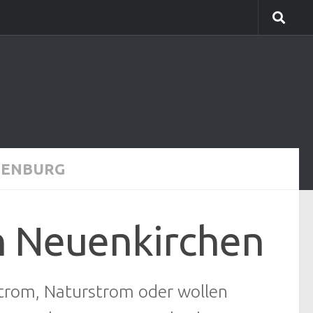
LENBURG
h Neuenkirchen
gstrom, Naturstrom oder wollen