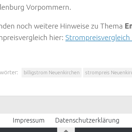
lenburg Vorpommern.
finden noch weitere Hinweise zu Thema
En
preisvergleich hier:
Strompreisvergleich
wörter:
billigstrom Neuenkirchen
strompreis Neuenkir
Impressum
Datenschutzerklärung