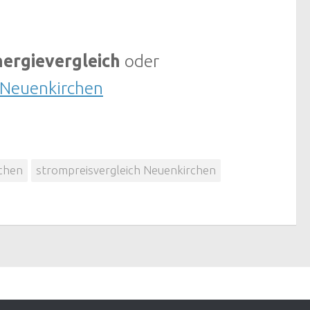
ergievergleich
oder
 Neuenkirchen
chen
strompreisvergleich Neuenkirchen