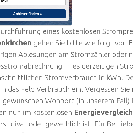
Anbieter finden »
urchführung eines kostenlosen Stromprei
nkirchen
gehen Sie bitte wie folgt vor. E
rigen Ablesungen am Stromzähler oder no
sstromabrechnung Ihres derzeitigen Stro
hschnittlichen Stromverbrauch in kWh. D
 in das Feld Verbrauch ein. Vergessen Sie 
n gewünschen Wohnort (in unserem Fall) 
en nun im kostenlosen
Energievergleich
s privat oder gewerblich ist. Für Betrieb