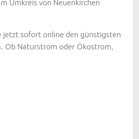
r im Umkreis von Neuenkirchen
 jetzt sofort online den günstigsten
ln. Ob Naturstrom oder Ökostrom,