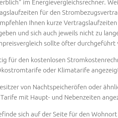
rblich“ im Energievergleichsrechner. We
agslaufzeiten für den Strombezugsvertr
mpfehlen Ihnen kurze Vertragslaufzeiten
eben und sich auch jeweils nicht zu lange
preisvergleich sollte öfter durchgeführt
ig für den kostenlosen Stromkostenrechne
kostromtarife oder Klimatarife angezeig
esitzer von Nachtspeicheröfen oder ähnl
Tarife mit Haupt- und Nebenzeiten ange
efinde sich auf der Seite für den Wohno