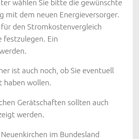
iter wählen Sie bitte die gewünschte
ag mit dem neuen Energieversorger.
 für den Stromkostenvergleich
 festzulegen. Ein
 werden.
r ist auch noch, ob Sie eventuell
t haben wollen.
ichen Gerätschaften sollten auch
zeigt werden.
rt Neuenkirchen im Bundesland