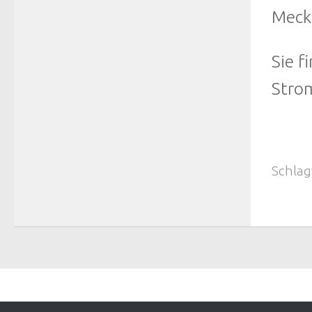
Meck
Sie 
Strom
Schlag