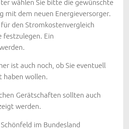
iter wählen Sie bitte die gewünschte
ag mit dem neuen Energieversorger.
 für den Stromkostenvergleich
 festzulegen. Ein
 werden.
r ist auch noch, ob Sie eventuell
t haben wollen.
ichen Gerätschaften sollten auch
zeigt werden.
t Schönfeld im Bundesland