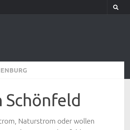
LENBURG
h Schönfeld
gstrom, Naturstrom oder wollen