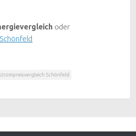
ergievergleich
oder
 Schönfeld
strompreisvergleich Schönfeld