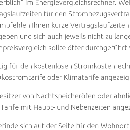
rblich“ im Energievergleichsrechner. We
agslaufzeiten für den Strombezugsvertr
mpfehlen Ihnen kurze Vertragslaufzeiten
eben und sich auch jeweils nicht zu lange
preisvergleich sollte öfter durchgeführt
ig für den kostenlosen Stromkostenrechne
kostromtarife oder Klimatarife angezeig
esitzer von Nachtspeicheröfen oder ähnl
Tarife mit Haupt- und Nebenzeiten ange
efinde sich auf der Seite für den Wohnor