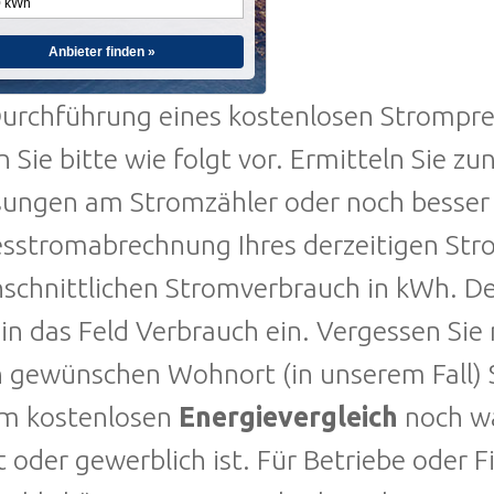
Anbieter finden »
urchführung eines kostenlosen Stromprei
 Sie bitte wie folgt vor. Ermitteln Sie zu
ungen am Stromzähler oder noch besser 
sstromabrechnung Ihres derzeitigen Stro
hschnittlichen Stromverbrauch in kWh. D
 in das Feld Verbrauch ein. Vergessen Sie 
n gewünschen Wohnort (in unserem Fall) 
im kostenlosen
Energievergleich
noch wä
t oder gewerblich ist. Für Betriebe oder 