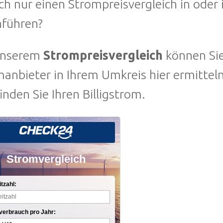
ch nur einen Strompreisvergleich in oder
hführen?
unserem
Strompreisvergleich
können Sie
manbieter in Ihrem Umkreis hier ermitte
finden Sie Ihren Billigstrom.
Stromvergleich
itzahl:
verbrauch pro Jahr: