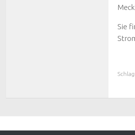
Meck
Sie 
Strom
Schlag