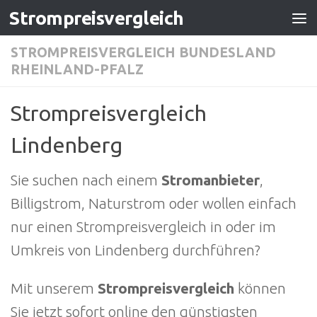
Strompreisvergleich
Zum Inhalt springen
STROMPREISVERGLEICH BUNDESLAND
RHEINLAND-PFALZ
Strompreisvergleich
Lindenberg
Sie suchen nach einem
Stromanbieter
,
Billigstrom, Naturstrom oder wollen einfach
nur einen Strompreisvergleich in oder im
Umkreis von Lindenberg durchführen?
Mit unserem
Strompreisvergleich
können
Sie jetzt sofort online den günstigsten