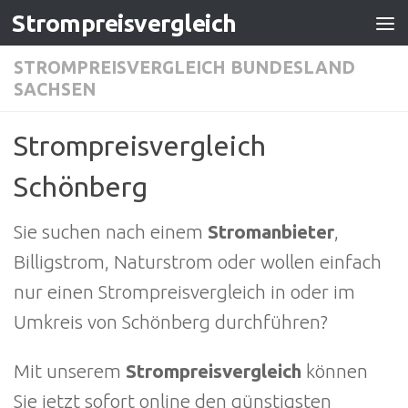
Strompreisvergleich
Zum Inhalt springen
STROMPREISVERGLEICH BUNDESLAND
SACHSEN
Strompreisvergleich
Schönberg
Sie suchen nach einem
Stromanbieter
,
Billigstrom, Naturstrom oder wollen einfach
nur einen Strompreisvergleich in oder im
Umkreis von Schönberg durchführen?
Mit unserem
Strompreisvergleich
können
Sie jetzt sofort online den günstigsten