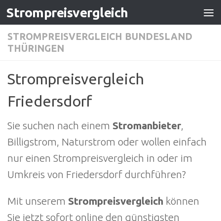
Strompreisvergleich
Zum Inhalt springen
STROMPREISVERGLEICH BUNDESLAND
THÜRINGEN
Strompreisvergleich
Friedersdorf
Sie suchen nach einem
Stromanbieter
,
Billigstrom, Naturstrom oder wollen einfach
nur einen Strompreisvergleich in oder im
Umkreis von Friedersdorf durchführen?
Mit unserem
Strompreisvergleich
können
Sie jetzt sofort online den günstigsten