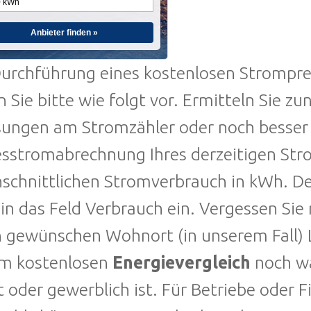
Anbieter finden »
urchführung eines kostenlosen Stromprei
 Sie bitte wie folgt vor. Ermitteln Sie zu
ungen am Stromzähler oder noch besser 
sstromabrechnung Ihres derzeitigen Stro
hschnittlichen Stromverbrauch in kWh. D
 in das Feld Verbrauch ein. Vergessen Sie 
n gewünschen Wohnort (in unserem Fall) 
im kostenlosen
Energievergleich
noch wä
t oder gewerblich ist. Für Betriebe oder 