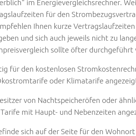
rblich“ im Energievergleichsrechner. We
agslaufzeiten für den Strombezugsvertr
mpfehlen Ihnen kurze Vertragslaufzeiten
eben und sich auch jeweils nicht zu lange
preisvergleich sollte öfter durchgeführt
ig für den kostenlosen Stromkostenrechne
kostromtarife oder Klimatarife angezeig
esitzer von Nachtspeicheröfen oder ähnl
Tarife mit Haupt- und Nebenzeiten ange
efinde sich auf der Seite für den Wohno