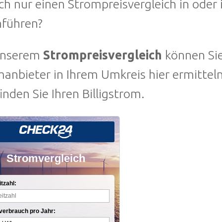
ch nur einen Strompreisvergleich in ode
hführen?
unserem
Strompreisvergleich
können Sie
manbieter in Ihrem Umkreis hier ermitte
finden Sie Ihren Billigstrom.
Stromvergleich
itzahl:
verbrauch pro Jahr: