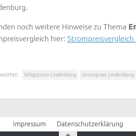
denburg.
finden noch weitere Hinweise zu Thema
En
preisvergleich hier:
Strompreisvergleich
wörter:
billigstrom Lindenberg
strompreis Lindenberg
Impressum
Datenschutzerklärung