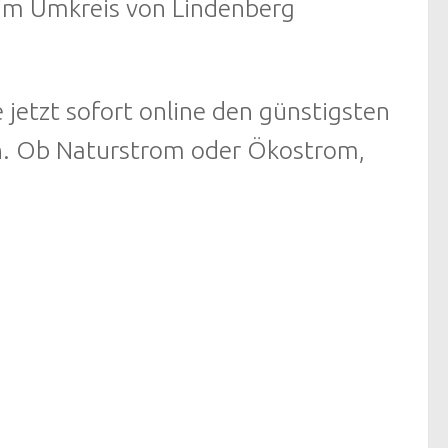
r im Umkreis von Lindenberg
 jetzt sofort online den günstigsten
ln. Ob Naturstrom oder Ökostrom,