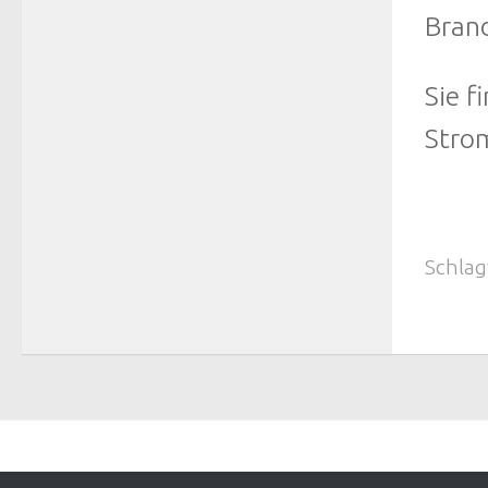
Bran
Sie 
Strom
Schlag