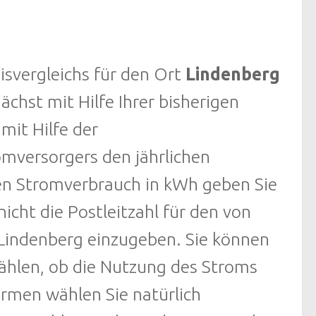
svergleichs für den Ort
Lindenberg
nächst mit Hilfe Ihrer bisherigen
mit Hilfe der
mversorgers den jährlichen
en Stromverbrauch in kWh geben Sie
nicht die Postleitzahl für den von
Lindenberg einzugeben. Sie können
hlen, ob die Nutzung des Stroms
Firmen wählen Sie natürlich