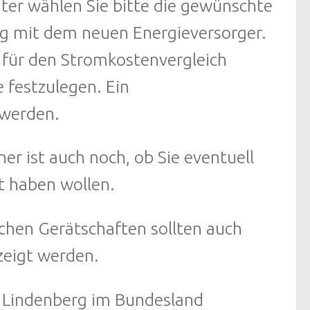
iter wählen Sie bitte die gewünschte
ag mit dem neuen Energieversorger.
 für den Stromkostenvergleich
 festzulegen. Ein
 werden.
r ist auch noch, ob Sie eventuell
t haben wollen.
ichen Gerätschaften sollten auch
zeigt werden.
rt Lindenberg im Bundesland