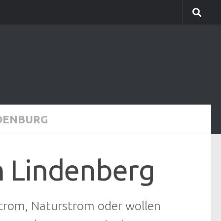
DENBURG
h Lindenberg
gstrom, Naturstrom oder wollen